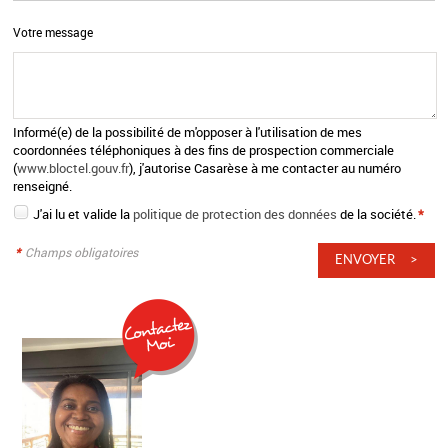
Votre message
Informé(e) de la possibilité de m'opposer à l'utilisation de mes
coordonnées téléphoniques à des fins de prospection commerciale
(
www.bloctel.gouv.fr
), j'autorise Casarèse à me contacter au numéro
renseigné.
J'ai lu et valide la
politique de protection des données
de la société.
*
*
Champs obligatoires