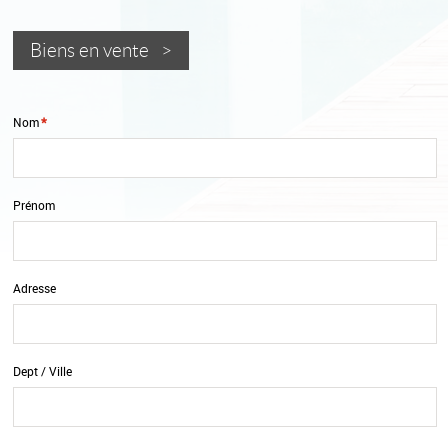
Biens en vente >
*
Nom
Prénom
Adresse
Dept / Ville